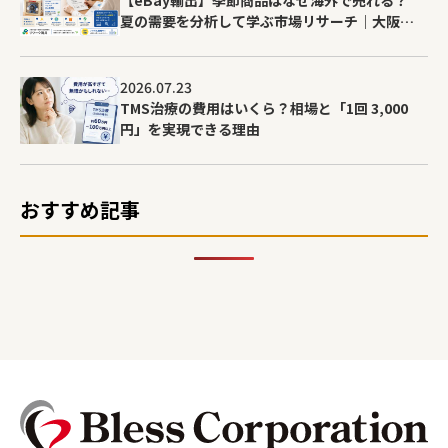
【eBay輸出】季節商品はなぜ海外で売れる？
夏の需要を分析して学ぶ市場リサーチ｜大阪の
就労移行支援リワーク滝井
2026.07.23
TMS治療の費用はいくら？相場と「1回 3,000
円」を実現できる理由
おすすめ記事