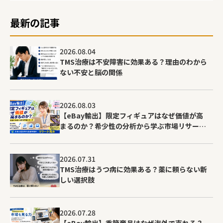
最新の記事
2026.08.04
TMS治療は不安障害に効果ある？理由のわから
ない不安と脳の関係
2026.08.03
【eBay輸出】限定フィギュアはなぜ価値が高
まるのか？希少性の分析から学ぶ市場リサーチ
｜大阪の就労移行支援リワーク滝井
2026.07.31
TMS治療はうつ病に効果ある？薬に頼らない新
しい選択肢
2026.07.28