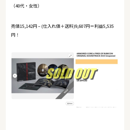
（40代・女性）
売値15,142円 – (仕入れ値＋送料)9,607円＝利益5,535
円！