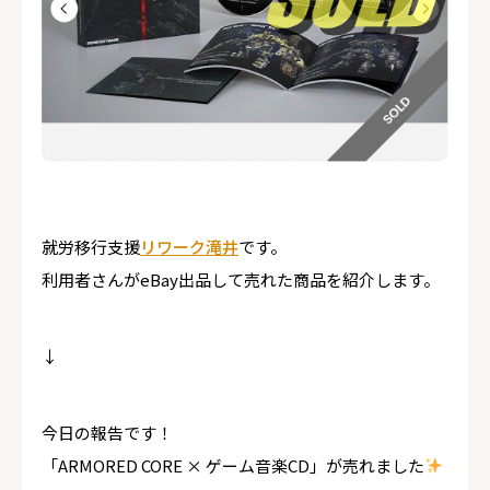
就労移行支援
リワーク滝井
です。
利用者さんがeBay出品して売れた商品を紹介します。
↓
今日の報告です！
「ARMORED CORE × ゲーム音楽CD」が売れました